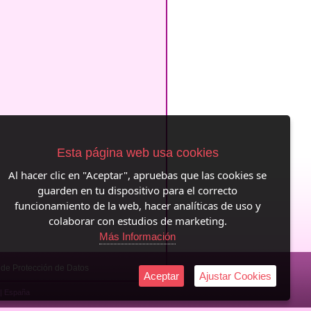
Esta página web usa cookies
Al hacer clic en "Aceptar", apruebas que las cookies se
guarden en tu dispositivo para el correcto
funcionamiento de la web, hacer analíticas de uso y
colaborar con estudios de marketing.
Más Información
a de Protección de Datos
Aceptar
Ajustar Cookies
|| España