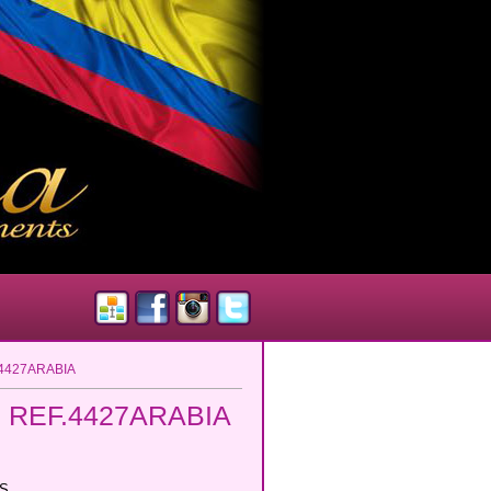
.4427ARABIA
 REF.4427ARABIA
NS