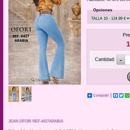
Opciones
Pre
1
Cantidad:
Clic para Ampliar
Compartir
Facebo
Twit
JEAN OFORI REF.4427ARABIA