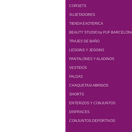
CORSETS
SUJETADORES
TIENDA EXOTERICA
BEAUTY STUDIO by PUF BARCELON
TRAJES DE BAÑO
LEGGINS Y JEGGINS
PANTALONES Y ALADINOS
VESTIDOS
FALDAS
CHAQUETAS/ ABRIGOS
SHORTS
ENTERIZOS Y CONJUNTOS
DISFRACES
CONJUNTOS DEPORTIVOS