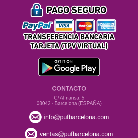
CONTACTO
C/ Almansa, 5
08042 - Barcelona (ESPAÑA)
info@pufbarcelona.com
ventas@pufbarcelona.com