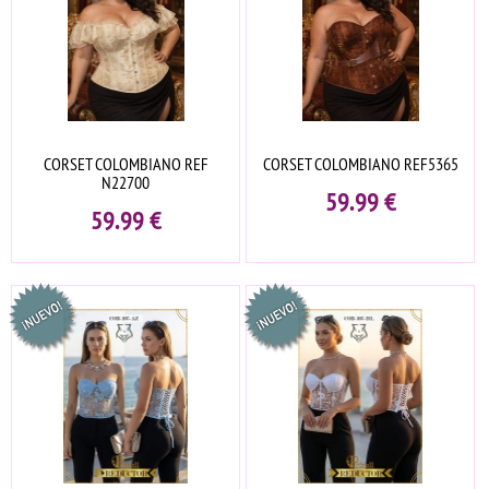
CORSET COLOMBIANO REF
CORSET COLOMBIANO REF5365
N22700
59.99
€
59.99
€