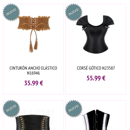
CINTURÓN ANCHO ELÁSTICO
CORSÉ GÓTICO N23587
N16946
55.99
€
35.99
€