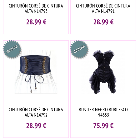
CINTURÓN CORSÉ DE CINTURA
CINTURÓN CORSÉ DE CINTURA
ALTA N14793
ALTA N14791
28.99
€
28.99
€
CINTURÓN CORSÉ DE CINTURA
BUSTIER NEGRO BURLESCO
ALTA N14792
N4653
28.99
€
75.99
€