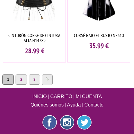
CINTURÓN CORSÉ DE CINTURA
CORSÉ BAJO EL BUSTO N8610
ALTA N14789
35.99
€
28.99
€
1
2
3
INICIO
|
CARRITO
|
MI CUENTA
Quiénes somos
|
Ayuda
|
Contacto