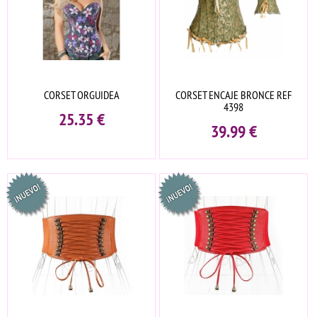
CORSET ORGUIDEA
CORSET ENCAJE BRONCE REF
4398
25.35
€
39.99
€