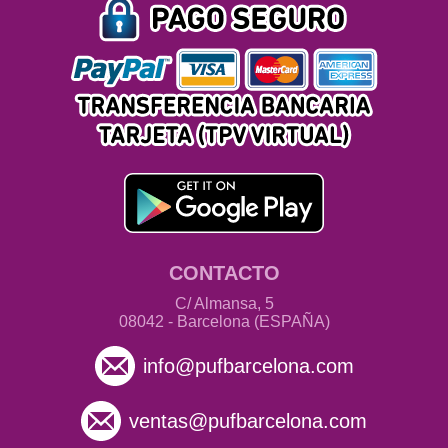
CONTACTO
C/ Almansa, 5
08042 - Barcelona (ESPAÑA)
info@pufbarcelona.com
ventas@pufbarcelona.com