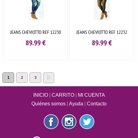
JEANS CHEVIOTTO REF 12230
JEANS CHEVIOTTO REF 12232
89.99
€
89.99
€
1
2
3
INICIO
|
CARRITO
|
MI CUENTA
Quiénes somos
|
Ayuda
|
Contacto