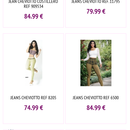
JEAN CHEVIOTTO COSTILLERO
JEANS CHEVIOTTO REF. 11795
REF 909534
79.99
€
84.99
€
JEANS CHEVIOTTO REF 8205
JEANS CHEVIOTTO REF 6500
74.99
€
84.99
€