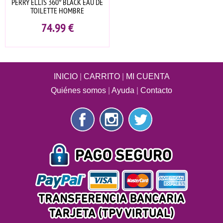
PERRY ELLIS 360° BLACK EAU DE
TOILETTE HOMBRE
74.99
€
INICIO
|
CARRITO
|
MI CUENTA
Quiénes somos
|
Ayuda
|
Contacto