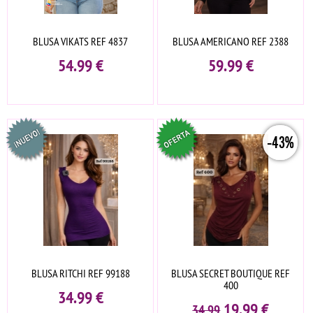
BLUSA VIKATS REF 4837
BLUSA AMERICANO REF 2388
54.99
€
59.99
€
-43%
BLUSA RITCHI REF 99188
BLUSA SECRET BOUTIQUE REF
400
34.99
€
19.99
€
34.99