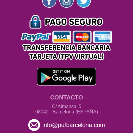
CONTACTO
C/ Almansa, 5
08042 - Barcelona (ESPAÑA)
info@pufbarcelona.com