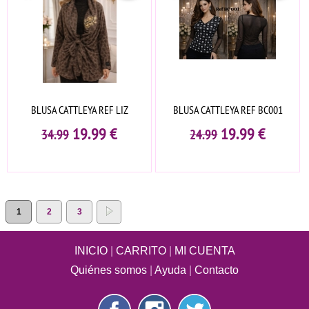
BLUSA CATTLEYA REF LIZ
BLUSA CATTLEYA REF BC001
19.99
€
19.99
€
34.99
24.99
1
2
3
INICIO
|
CARRITO
|
MI CUENTA
Quiénes somos
|
Ayuda
|
Contacto