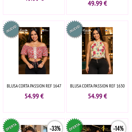
49.99
€
BLUSA CORTA PASSION REF 1647
BLUSA CORTA PASSION REF 1630
54.99
€
54.99
€
-33%
-14%