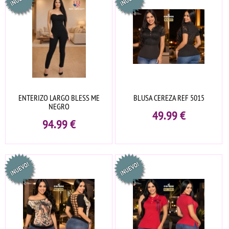
ENTERIZO LARGO BLESS ME
BLUSA CEREZA REF 5015
NEGRO
49.99
€
94.99
€