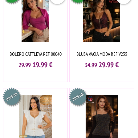
BOLERO CATTLEYA REF 00040
BLUSA VACIA MODA REF V235
19.99
€
29.99
€
29.99
34.99