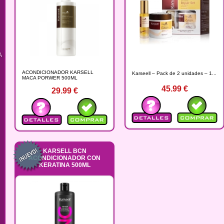
A
ACONDICIONADOR KARSELL
Karseell – Pack de 2 unidades – 1...
MACA PORWER 500ML
45.99
€
29.99
€
KARSELL BCN
ACONDICIONADOR CON
KERATINA 500ML