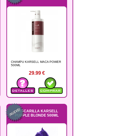
CHAMPU KARSELL MACA POWER
500ML
29.99
€
MASCARILLA KARSELL
PURPLE BLONDE 500ML