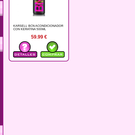
KARSELL BCN ACONDICIONADOR
CON KERATINA 500ML
59.99
€