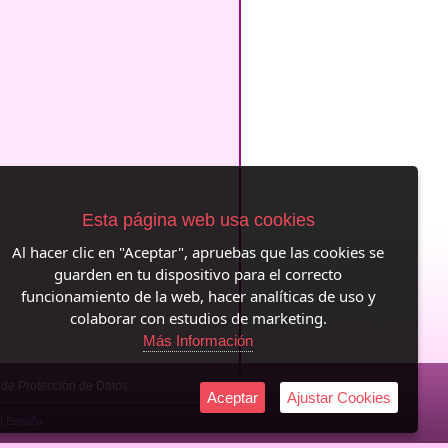
Esta página web usa cookies
Al hacer clic en "Aceptar", apruebas que las cookies se
guarden en tu dispositivo para el correcto
funcionamiento de la web, hacer analíticas de uso y
colaborar con estudios de marketing.
Más Información
a de Protección de Datos
Aceptar
Ajustar Cookies
|| España