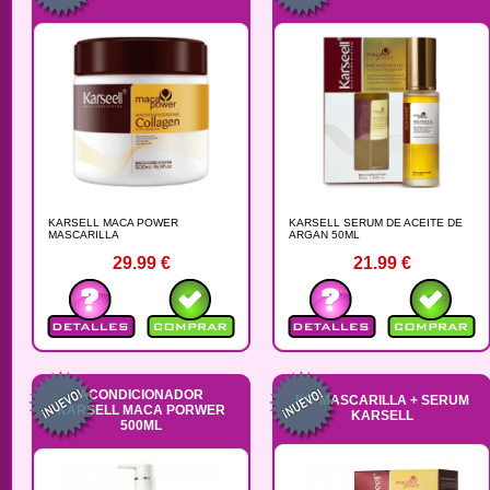
KARSELL MACA POWER
KARSELL SERUM DE ACEITE DE
MASCARILLA
ARGAN 50ML
29.99
€
21.99
€
ACONDICIONADOR
KIT MASCARILLA + SERUM
KARSELL MACA PORWER
KARSELL
500ML