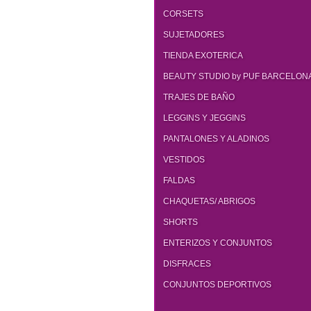
CORSETS
SUJETADORES
TIENDA EXOTERICA
BEAUTY STUDIO by PUF BARCELON
TRAJES DE BAÑO
LEGGINS Y JEGGINS
PANTALONES Y ALADINOS
VESTIDOS
FALDAS
CHAQUETAS/ ABRIGOS
SHORTS
ENTERIZOS Y CONJUNTOS
DISFRACES
CONJUNTOS DEPORTIVOS