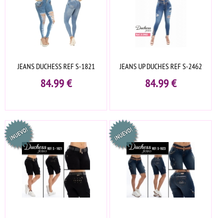
JEANS DUCHESS REF S-1821
JEANS UP DUCHES REF S-2462
84.99
€
84.99
€