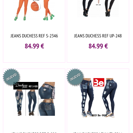
JEANS DUCHESS REF S-2346
JEANS DUCHESS REF UP-248
84.99
€
84.99
€