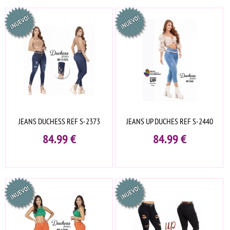
JEANS DUCHESS REF S-2373
JEANS UP DUCHES REF S-2440
84.99
€
84.99
€