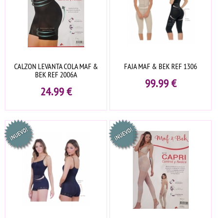
CALZON LEVANTA COLA MAF &
FAJA MAF & BEK REF 1306
BEK REF 2006A
99.99
€
24.99
€