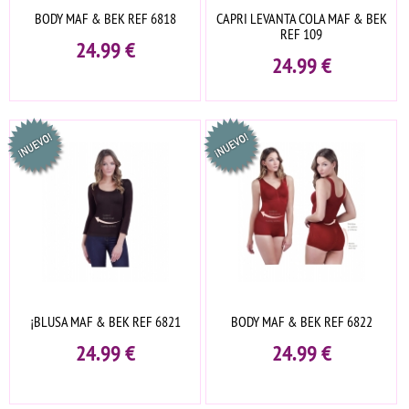
BODY MAF & BEK REF 6818
CAPRI LEVANTA COLA MAF & BEK
REF 109
24.99
€
24.99
€
¡BLUSA MAF & BEK REF 6821
BODY MAF & BEK REF 6822
24.99
€
24.99
€