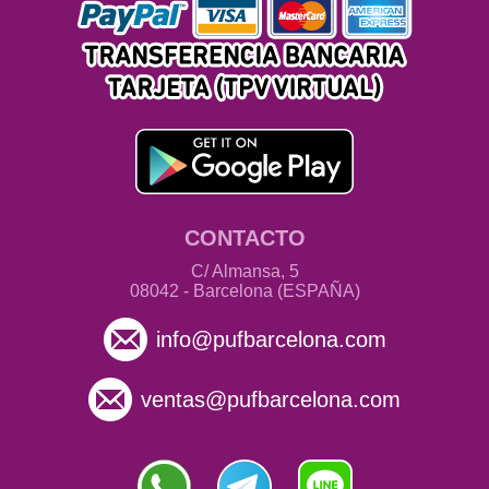
CONTACTO
C/ Almansa, 5
08042 - Barcelona (ESPAÑA)
info@pufbarcelona.com
ventas@pufbarcelona.com