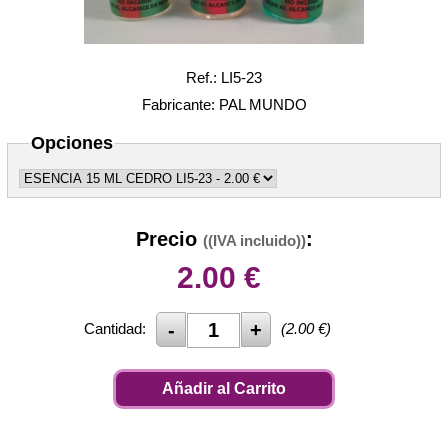
Ref.: LI5-23
Fabricante: PAL MUNDO
Opciones
Precio
:
((IVA incluido))
2.00
€
Cantidad:
(
2.00
€)
Añadir al Carrito