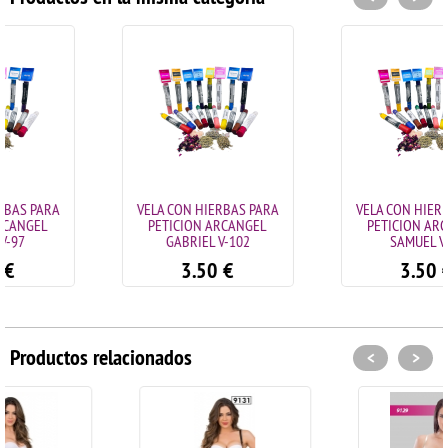
VELA CON HIERBAS PARA
VELA CON HIERBAS PARA
PETICION ARCANGEL
PETICION ARCANGEL
GABRIEL V-102
SAMUEL V-95
3.50
€
3.50
€
Productos relacionados
<
>