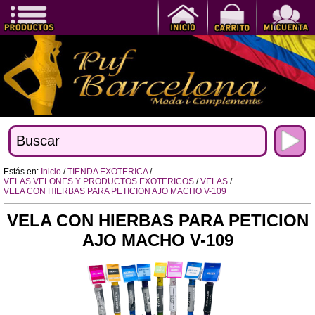
Estás en:
Inicio
/
TIENDA EXOTERICA
/
VELAS VELONES Y PRODUCTOS EXOTERICOS
/
VELAS
/
VELA CON HIERBAS PARA PETICION AJO MACHO V-109
VELA CON HIERBAS PARA PETICION
AJO MACHO V-109