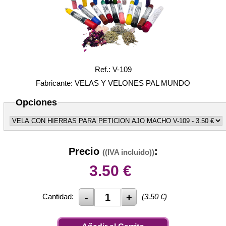
Ref.: V-109
Fabricante: VELAS Y VELONES PAL MUNDO
Opciones
Precio
:
((IVA incluido))
3.50
€
Cantidad:
(
3.50
€)