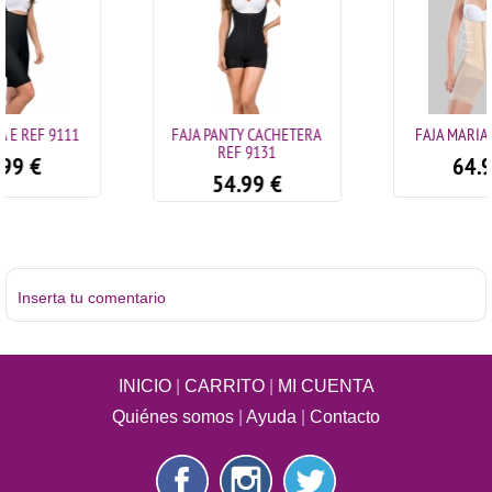
FAJA PANTY CACHETERA
FAJA MARIA E REF 9129
REF 9131
64.99
€
54.99
€
Inserta tu comentario
INICIO
|
CARRITO
|
MI CUENTA
Quiénes somos
|
Ayuda
|
Contacto