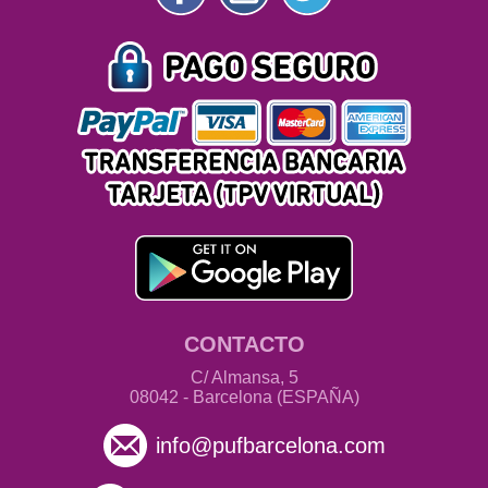
CONTACTO
C/ Almansa, 5
08042 - Barcelona (ESPAÑA)
info@pufbarcelona.com