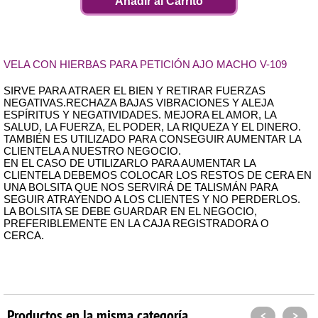
Añadir al Carrito
VELA CON HIERBAS PARA PETICIÓN AJO MACHO V-109
SIRVE PARA ATRAER EL BIEN Y RETIRAR FUERZAS
NEGATIVAS.RECHAZA BAJAS VIBRACIONES Y ALEJA
ESPÍRITUS Y NEGATIVIDADES. MEJORA EL AMOR, LA
SALUD, LA FUERZA, EL PODER, LA RIQUEZA Y EL DINERO.
TAMBIÉN ES UTILIZADO PARA CONSEGUIR AUMENTAR LA
CLIENTELA A NUESTRO NEGOCIO.
EN EL CASO DE UTILIZARLO PARA AUMENTAR LA
CLIENTELA DEBEMOS COLOCAR LOS RESTOS DE CERA EN
UNA BOLSITA QUE NOS SERVIRÁ DE TALISMÁN PARA
SEGUIR ATRAYENDO A LOS CLIENTES Y NO PERDERLOS.
LA BOLSITA SE DEBE GUARDAR EN EL NEGOCIO,
PREFERIBLEMENTE EN LA CAJA REGISTRADORA O
CERCA.
Productos en la misma categoría
<
>