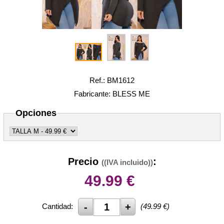
Ref.: BM1612
Fabricante: BLESS ME
Opciones
Precio
:
((IVA incluido))
49.99
€
Cantidad:
(
49.99
€)