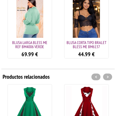
BLUSA LARGA BLESS ME
BLUSA CORTA TIPO BRALET
REF BM4006 VERDE
BLESS ME BM6137
69.99
€
44.99
€
Productos relacionados
<
>