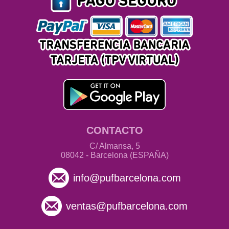
CONTACTO
C/ Almansa, 5
08042 - Barcelona (ESPAÑA)
info@pufbarcelona.com
ventas@pufbarcelona.com